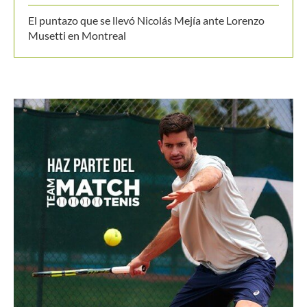
El puntazo que se llevó Nicolás Mejía ante Lorenzo
Musetti en Montreal