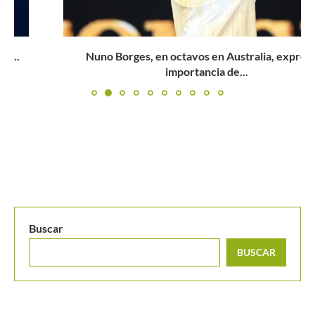
Nuno Borges, en octavos en Australia, expresa la
importancia de...
Buscar
BUSCAR