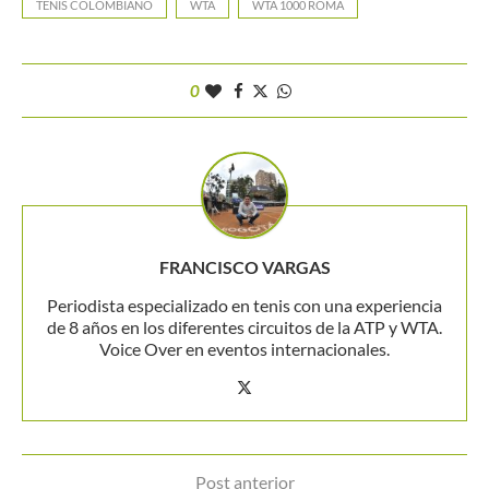
TENIS COLOMBIANO
WTA
WTA 1000 ROMA
0
FRANCISCO VARGAS
Periodista especializado en tenis con una experiencia
de 8 años en los diferentes circuitos de la ATP y WTA.
Voice Over en eventos internacionales.
Post anterior