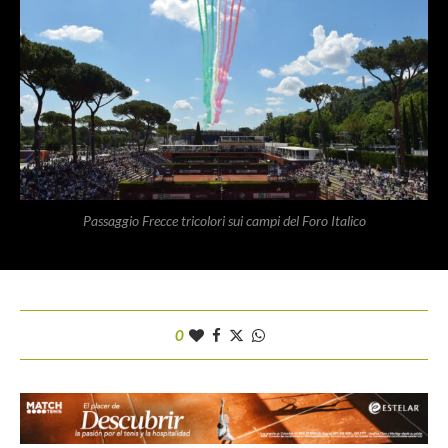
Passaggio Frecce tricolori sui campi del Foro Italico
0