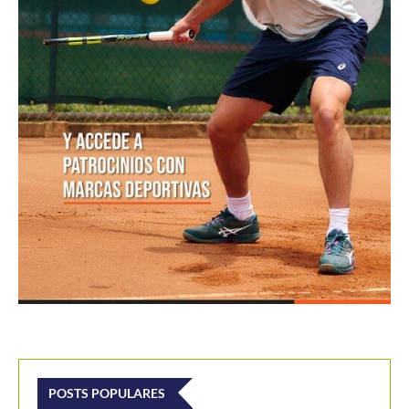
POSTS POPULARES