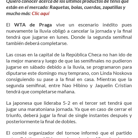
Quiero conocer acerca de los últimos productos de tenis que
están en el mercado: Raquetas, bolas, cuerdas, zapatillas y
mucho más:
Clic aquí
El
WTA de Praga
vive un escenario inédito pues
nuevamente la lluvia obligó a cancelar la jornada y la final
tendrá que jugarse en lunes. Donde la segunda semifinal
también deberá completarse.
Las cosas en la capital de la República Checa no han ido de
la mejor manera y luego de que las semifinales no pudieron
jugarse en sábado debido a la lluvia, se programaron para
diputarse este domingo muy temprano, con Linda Noskova
consiguiendo su pase a la final en casa. Mientras que la
segunda semifinal, entre Nao Hibino y Jaquelin Cristian
tendrá que completarse mañana.
La japonesa que lideraba 5-2 en el tercer set tendrá que
jugar una maratoniana jornada. Ya que en caso de cerrar el
triunfo, deberá jugar la final de single instantes después y
posteriormente la final de dobles.
El comité organizador del tornoe informó que el partido