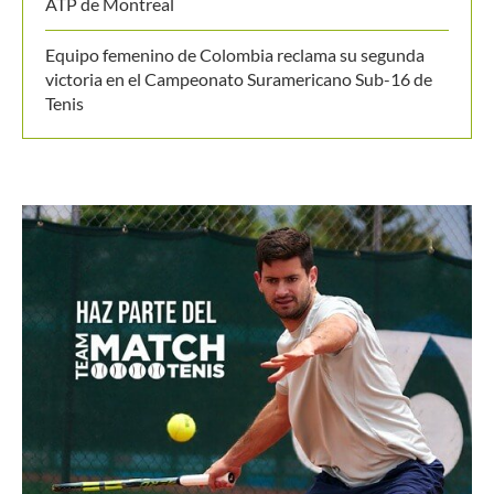
Zverev es sorprendido por Griekspoor y dice adiós al
ATP de Montreal
Equipo femenino de Colombia reclama su segunda
victoria en el Campeonato Suramericano Sub-16 de
Tenis