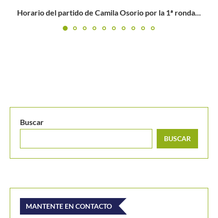
Camila Osorio cae ante una guerrera Jaqueline Cristian 
dice...
Buscar
BUSCAR
MANTENTE EN CONTACTO