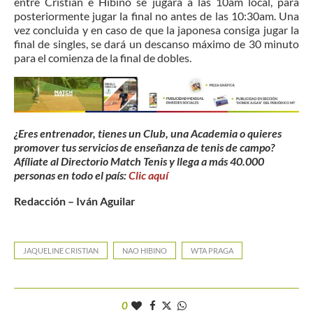
entre Cristian e Hibino se jugará a las 10am local, para
posteriormente jugar la final no antes de las 10:30am. Una
vez concluida y en caso de que la japonesa consiga jugar la
final de singles, se dará un descanso máximo de 30 minuto
para el comienza de la final de dobles.
¿Eres entrenador, tienes un Club, una Academia o quieres
promover tus servicios de enseñanza de tenis de campo?
Afíliate al Directorio Match Tenis y llega a más 40.000
personas en todo el país:
Clic aquí
Redacción – Iván Aguilar
JAQUELINE CRISTIAN
NAO HIBINO
WTA PRAGA
0