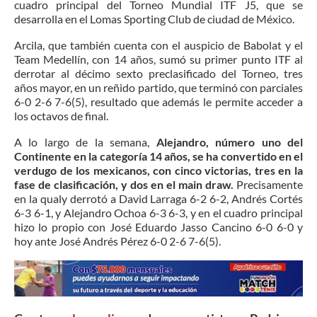
cuadro principal del Torneo Mundial ITF J5, que se
desarrolla en el Lomas Sporting Club de ciudad de México.
Arcila, que también cuenta con el auspicio de Babolat y el
Team Medellín, con 14 años, sumó su primer punto ITF al
derrotar al décimo sexto preclasificado del Torneo, tres
años mayor, en un reñido partido, que terminó con parciales
6-0 2-6 7-6(5), resultado que además le permite acceder a
los octavos de final.
A lo largo de la semana,
Alejandro, número uno del
Continente en la categoría 14 años, se ha convertido en el
verdugo de los mexicanos, con cinco victorias, tres en la
fase de clasificación, y dos en el main draw.
Precisamente
en la qualy derrotó a David Larraga 6-2 6-2, Andrés Cortés
6-3 6-1, y Alejandro Ochoa 6-3 6-3, y en el cuadro principal
hizo lo propio con José Eduardo Jasso Cancino 6-0 6-0 y
hoy ante José Andrés Pérez 6-0 2-6 7-6(5).