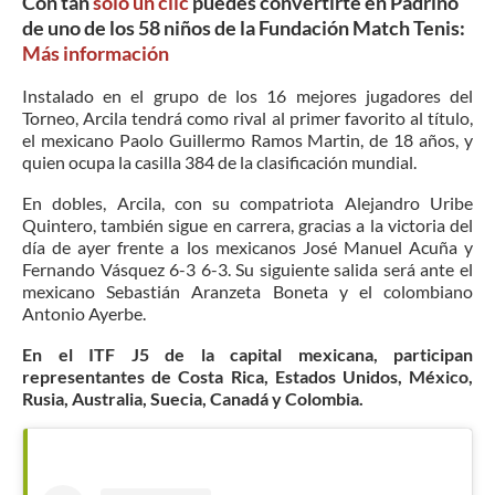
Con tan
solo un clic
puedes convertirte en Padrino
de uno de los 58 niños de la Fundación Match Tenis:
Más información
Instalado en el grupo de los 16 mejores jugadores del
Torneo, Arcila tendrá como rival al primer favorito al título,
el mexicano Paolo Guillermo Ramos Martin, de 18 años, y
quien ocupa la casilla 384 de la clasificación mundial.
En dobles, Arcila, con su compatriota Alejandro Uribe
Quintero, también sigue en carrera, gracias a la victoria del
día de ayer frente a los mexicanos José Manuel Acuña y
Fernando Vásquez 6-3 6-3. Su siguiente salida será ante el
mexicano Sebastián Aranzeta Boneta y el colombiano
Antonio Ayerbe.
En el ITF J5 de la capital mexicana, participan
representantes de Costa Rica, Estados Unidos, México,
Rusia, Australia, Suecia, Canadá y Colombia.