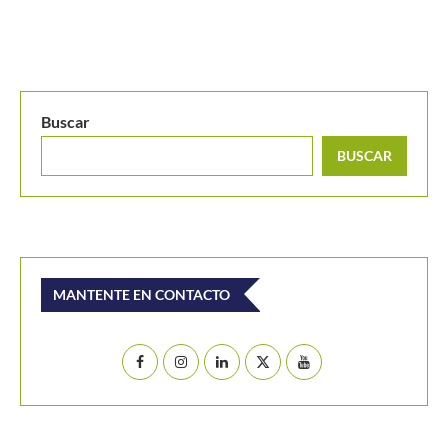
Camila Osorio vuelve a tocar la gloria y es campeona...
Buscar
BUSCAR