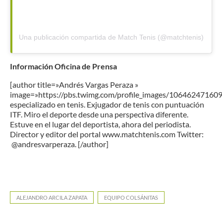
Una publicación compartida de Match Tenis (@matchtenis)
Información Oficina de Prensa
[author title=»Andrés Vargas Peraza »
image=»https://pbs.twimg.com/profile_images/1064624716
especializado en tenis. Exjugador de tenis con puntuación
ITF. Miro el deporte desde una perspectiva diferente.
Estuve en el lugar del deportista, ahora del periodista.
Director y editor del portal www.matchtenis.com Twitter:
@andresvarperaza. [/author]
ALEJANDRO ARCILA ZAPATA
EQUIPO COLSÁNITAS