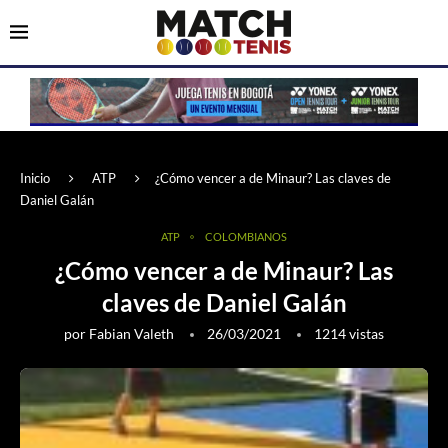
Inicio
ATP
¿Cómo vencer a de Minaur? Las claves de
Daniel Galán
ATP
COLOMBIANOS
¿Cómo vencer a de Minaur? Las
claves de Daniel Galán
por
Fabian Valeth
26/03/2021
1214
vistas