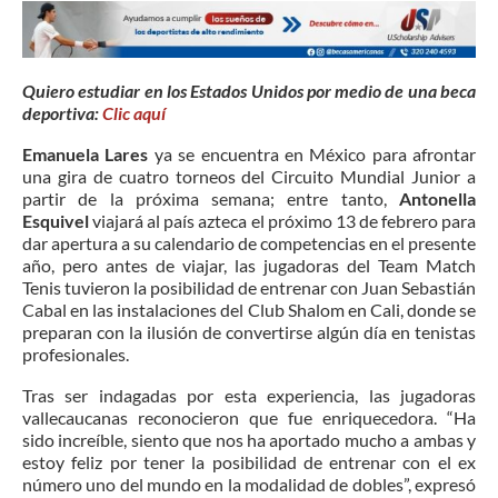
Quiero estudiar en los Estados Unidos por medio de una beca
deportiva:
Clic aquí
Emanuela Lares
ya se encuentra en México para afrontar
una gira de cuatro torneos del Circuito Mundial Junior a
partir de la próxima semana; entre tanto,
Antonella
Esquivel
viajará al país azteca el próximo 13 de febrero para
dar apertura a su calendario de competencias en el presente
año, pero antes de viajar, las jugadoras del Team Match
Tenis tuvieron la posibilidad de entrenar con Juan Sebastián
Cabal en las instalaciones del Club Shalom en Cali, donde se
preparan con la ilusión de convertirse algún día en tenistas
profesionales.
Tras ser indagadas por esta experiencia, las jugadoras
vallecaucanas reconocieron que fue enriquecedora. “Ha
sido increíble, siento que nos ha aportado mucho a ambas y
estoy feliz por tener la posibilidad de entrenar con el ex
número uno del mundo en la modalidad de dobles”, expresó