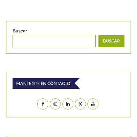
Australian Open 2026: Valentin Vacherot, primer jugador
monegasco en 3ª...
Buscar
BUSCAR