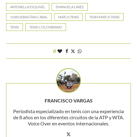
ANTONELLA ESQUIVEL
EMANUELA LARES
JUAN SEBASTÍAN CABAL
MATCH TENIS
TEAM MATCH TENIS
TENIS
TENIS COLOMBIANO
0
FRANCISCO VARGAS
Periodista especializado en tenis con una experiencia
de 8 años en los diferentes circuitos de la ATP y WTA.
Voice Over en eventos internacionales.