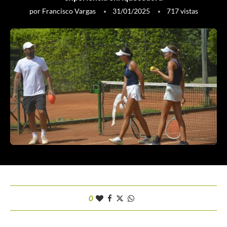
por
Francisco Vargas
31/01/2025
717
vistas
0