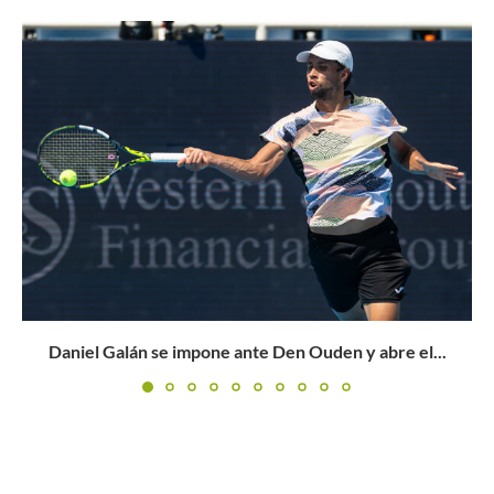
Cash y Glasspool se quedan con el trofeo de dobles...