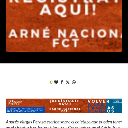
0
Andrés Vargas Peraza escribe sobre el coletazo que pueden tener
en el circuito tras los positivos por Coronavirus en el Adria Tour.