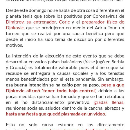
Desde este domingo no se habla de otra cosa diferente en el
planeta tenis que sobre los positivos por Coronavirus de
Dimitrov
,
su entrenador
,
Coric
y el
preparador físico de
Djokovic
, que se produjeron en medio del Adria Tour, un
torneo que se realizó por una causa benéfica pero que
desde el inicio ha sido tema de discusión por diferentes
motivos.
La intención de la ejecución de este evento que se debe
desarrollar en varios países balcánicos (Ya se jugó en Serbia
y Croacia) es totalmente valorable pues el dinero que se
recaude se entregará a causas sociales y a los tenistas
menos benecificiados por el esta pandemia. Sin embargo,
esa buena intención se ha caído por su peso,
pese a que
Djokovic afirmó ‘tener todo bajo control’,
debido a las
pocas medidas que se han tomado y que se han retratado
en el no distanciamiento preventivo,
gradas llenas,
reuniones sociales, saludos dentro de la cancha, abrazos y
hasta una fiesta que quedó plasmada en un video.
Esto no solo causa estupor en los directamente