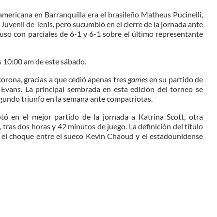
ericana en Barranquilla era el brasileño Matheus Pucinelli,
Juvenil de Tenis, pero sucumbió en el cierre de la jornada ante
uso con parciales de 6-1 y 6-1 sobre el último representante
as 10:00 am de este sábado.
corona, gracias a que cedió apenas tres
games
en su partido de
 Evans. La principal sembrada en esta edición del torneo se
gundo triunfo en la semana ante compatriotas.
otó en el mejor partido de la jornada a Katrina Scott, otra
 tras dos horas y 42 minutos de juego. La definición del título
o el choque entre el sueco Kevin Chaoud y el estadounidense