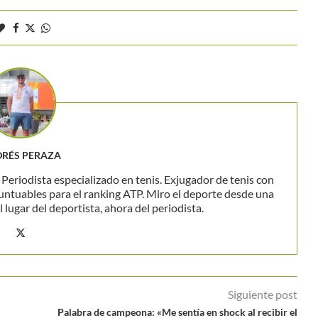
RÉS PERAZA
eriodista especializado en tenis. Exjugador de tenis con
untuables para el ranking ATP. Miro el deporte desde una
 lugar del deportista, ahora del periodista.
Siguiente post
Palabra de campeona: «Me sentía en shock al recibir el