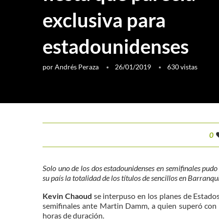
exclusiva para
estadounidenses
por
Andrés Peraza
26/01/2019
630
vistas
0
Solo uno de los dos estadounidenses en semifinales pudo 
su país la totalidad de los títulos de sencillos en Barranqui
Kevin Chaoud
se interpuso en los planes de Estados
semifinales ante Martin Damm, a quien superó con p
horas de duración.