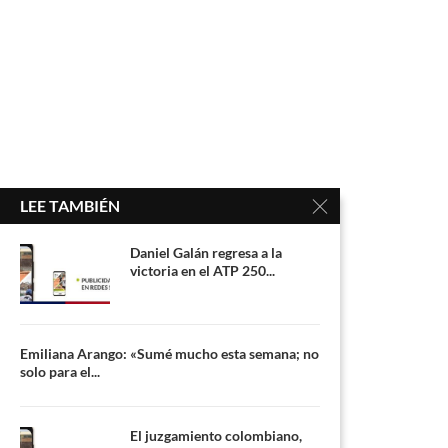
LEE TAMBIÉN
Daniel Galán regresa a la
victoria en el ATP 250...
Emiliana Arango: «Sumé mucho esta semana; no
solo para el...
El juzgamiento colombiano,