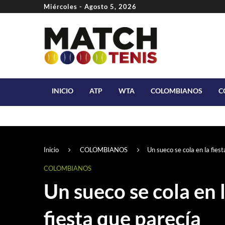
Miércoles - Agosto 5, 2026
INICIO
ATP
WTA
COLOMBIANOS
C
Inicio
COLOMBIANOS
Un sueco se cola en la fies
COLOMBIANOS
Un sueco se cola en 
fiesta que parecía