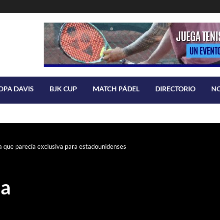
OPA DAVIS
BJK CUP
MATCH PÁDEL
DIRECTORIO
N
ta que parecía exclusiva para estadounidenses
la