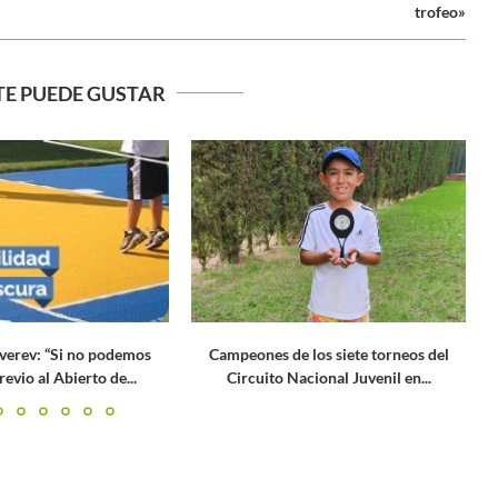
trofeo»
TE PUEDE GUSTAR
Nish
p
Campeones de los siete torneos del
Circuito Nacional Juvenil en...