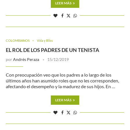
LEER MÁS
COLOMBIANOS
Vida y Bliss
EL ROL DE LOS PADRES DE UN TENISTA
por
Andrés Peraza
15/12/2019
Con preocupación veo que los padres a lo largo de los
últimos años han asumido roles que no les corresponden,
afectando el desempeño y la madurez de sus hijos. En …
LEER MÁS