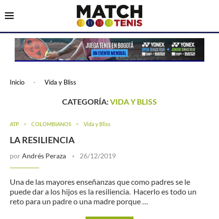
Inicio
-
Vida y Bliss
CATEGORÍA:
VIDA Y BLISS
ATP
COLOMBIANOS
Vida y Bliss
LA RESILIENCIA
por
Andrés Peraza
26/12/2019
Una de las mayores enseñanzas que como padres se le
puede dar a los hijos es la resiliencia. Hacerlo es todo un
reto para un padre o una madre porque …