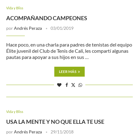
Vida y Bliss
ACOMPAÑANDO CAMPEONES
por
Andrés Peraza
03/01/2019
Hace poco, en una charla para padres de tenistas del equipo
Élite juvenil del Club de Tenis de Cali, les compartí algunas
pautas para apoyar a sus hijos en sus …
LEER MÁS
Vida y Bliss
USA LA MENTE Y NO QUE ELLA TE USE
por
Andrés Peraza
29/11/2018