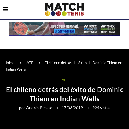
Inicio
ATP
El chileno detrás del éxito de Dominic Thiem en
Indian Wells
ATP
El chileno detrás del éxito de Dominic
Thiem en Indian Wells
por
Andrés Peraza
17/03/2019
929
vistas