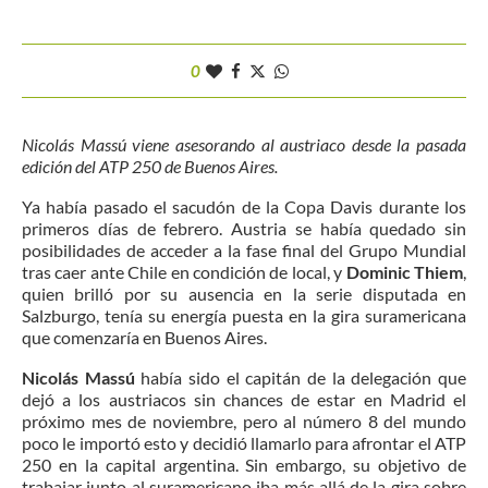
0
Nicolás Massú viene asesorando al austriaco desde la pasada
edición del ATP 250 de Buenos Aires.
Ya había pasado el sacudón de la Copa Davis durante los
primeros días de febrero. Austria se había quedado sin
posibilidades de acceder a la fase final del Grupo Mundial
tras caer ante Chile en condición de local, y
Dominic Thiem
,
quien brilló por su ausencia en la serie disputada en
Salzburgo, tenía su energía puesta en la gira suramericana
que comenzaría en Buenos Aires.
Nicolás Massú
había sido el capitán de la delegación que
dejó a los austriacos sin chances de estar en Madrid el
próximo mes de noviembre, pero al número 8 del mundo
poco le importó esto y decidió llamarlo para afrontar el ATP
250 en la capital argentina. Sin embargo, su objetivo de
trabajar junto al suramericano iba más allá de la gira sobre