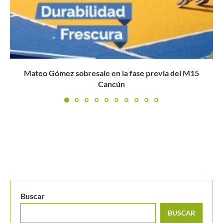
Buscar
BUSCAR
MANTENTE EN CONTACTO